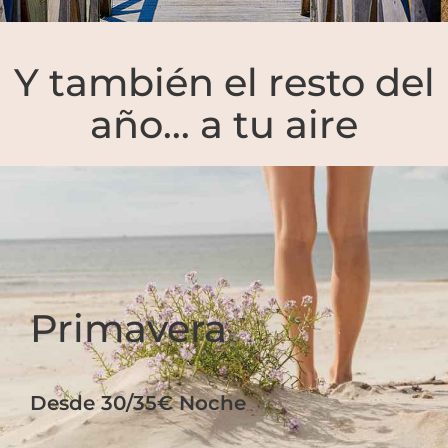
Y también el resto del
año... a tu aire
Primavera
Desde 30/35€ Noche