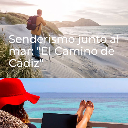
Senderismo junto al
mar: "El Camino de
Cádiz"