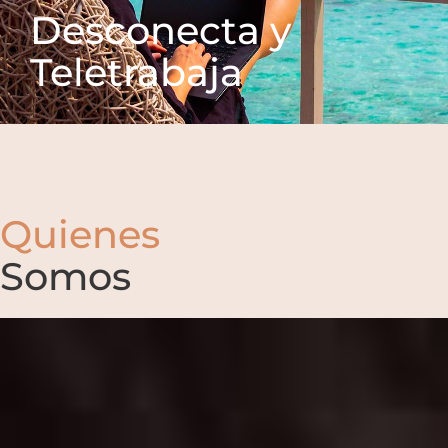
Desconecta y
Teletrabaja
Quienes
Somos