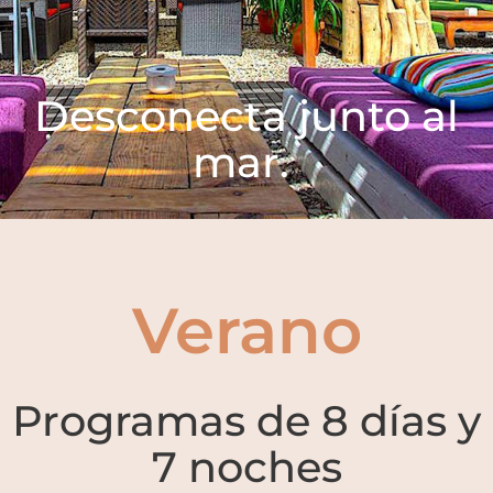
Desconecta junto al
mar.
Verano
Programas de 8 días y
7 noches